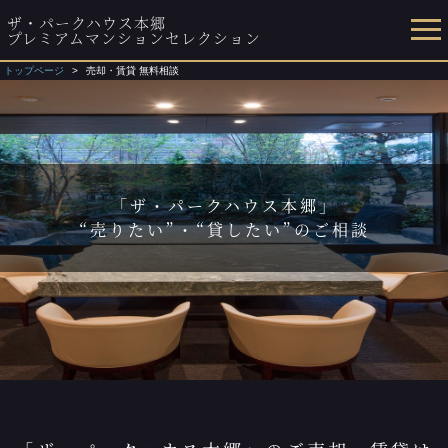
ザ・パークハウス本郷
プレミアムマンションセレクション
トップページ
売却・賃貸 無料相談
「ザ・パークハウス本郷」
“売りたい”・“貸したい”のご相談