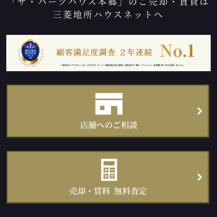
「ザ・パークハウス本郷」のご売却・賃貸は
三菱地所ハウスネットへ