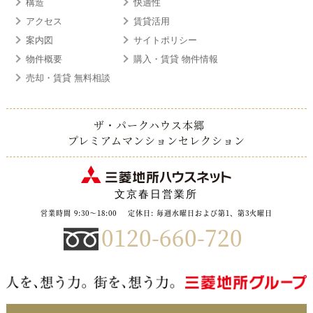
構造
快適性
アクセス
賃貸活用
案内図
サイトポリシー
物件概要
購入・賃貸 物件情報
売却・賃貸 無料相談
ザ・パークハウス本郷
プレミアムマンションセレクション
文京春日営業所
営業時間 9:30～18:00
定休日: 毎週水曜日および第1、第3火曜日
0120-660-720