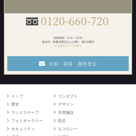
0120-660-720
営業時間：9:30～18:00
定休日：毎週水曜日および第1、第3火曜日
※営業所ページを見る
売却・賃料 無料査定
トップ
コンセプト
歴史
デザイン
ランドスケープ
共用施設
フォトギャラリー
防災
セキュリティ
エコロジー