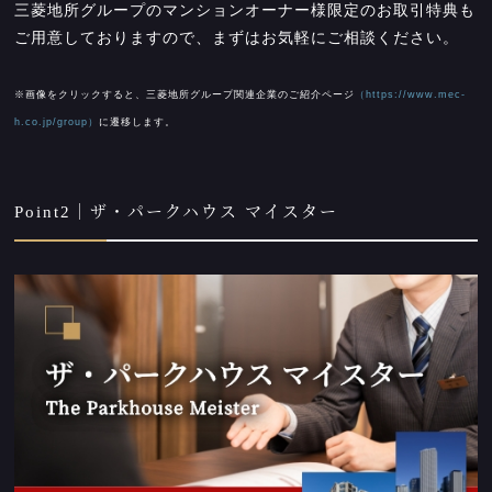
三菱地所グループのマンションオーナー様限定のお取引特典も
ご用意しておりますので、まずはお気軽にご相談ください。
※画像をクリックすると、三菱地所グループ関連企業のご紹介ページ
（https://www.mec-
h.co.jp/group）
に遷移します。
Point2｜ザ・パークハウス マイスター