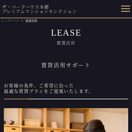
ザ・パークハウス本郷
プレミアムマンションセレクション
トップページ
賃貸活用
LEASE
賃貸活用
賃貸活用サポート
お客様の条件、ご希望に沿った
最適な賃貸プランをご提案いたします。