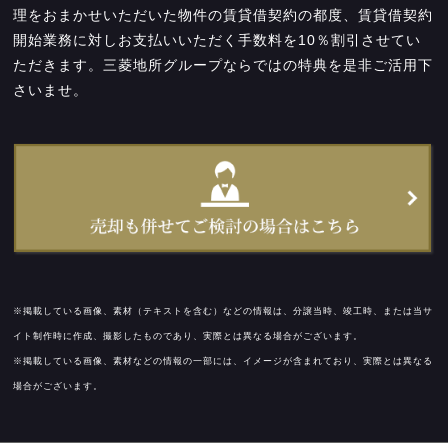
理をおまかせいただいた物件の賃貸借契約の都度、賃貸借契約
開始業務に対しお支払いいただく手数料を10％割引させてい
ただきます。三菱地所グループならではの特典を是非ご活用下
さいませ。
※掲載している画像、素材（テキストを含む）などの情報は、分譲当時、竣工時、または当サ
イト制作時に作成、撮影したものであり、実際とは異なる場合がございます。
※掲載している画像、素材などの情報の一部には、イメージが含まれており、実際とは異なる
場合がございます。